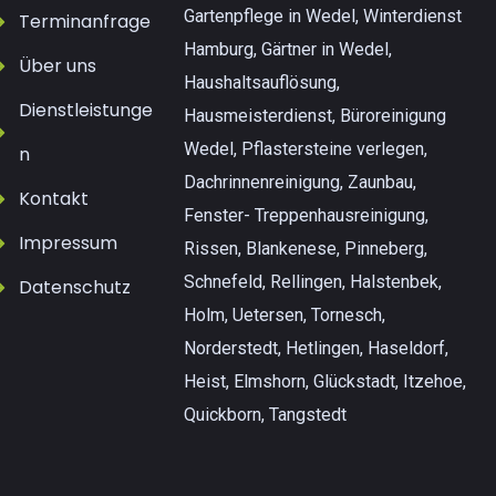
Gartenpflege in Wedel, Winterdienst
Terminanfrage
Hamburg, Gärtner in Wedel,
Über uns
Haushaltsauflösung,
Dienstleistunge
Hausmeisterdienst, Büroreinigung
Wedel, Pflastersteine verlegen,
n
Dachrinnenreinigung, Zaunbau,
Kontakt
Fenster- Treppenhausreinigung,
Impressum
Rissen, Blankenese, Pinneberg,
Schnefeld, Rellingen, Halstenbek,
Datenschutz
Holm, Uetersen, Tornesch,
Norderstedt, Hetlingen, Haseldorf,
Heist, Elmshorn, Glückstadt, Itzehoe,
Quickborn, Tangstedt