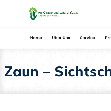
Home
Über Uns
Service
Pr
Zaun – Sichtsc