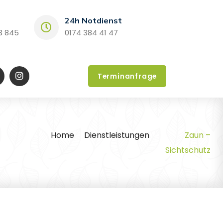
24h Notdienst
3 845
0174 384 41 47
Terminanfrage
Home
Dienstleistungen
Zaun –
Sichtschutz