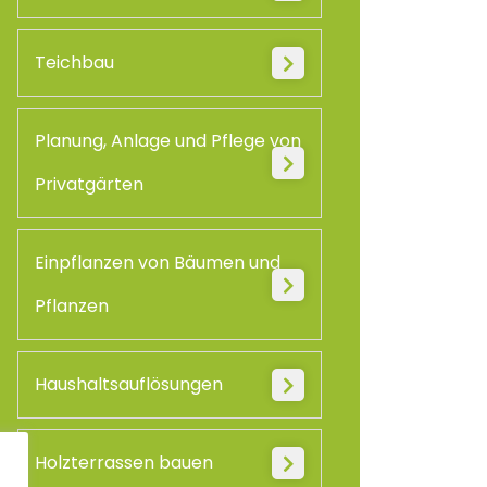
Teichbau
Planung, Anlage und Pflege von
Privatgärten
Einpflanzen von Bäumen und
Pflanzen
Haushaltsauflösungen
Holzterrassen bauen