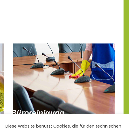
Diese Website benutzt Cookies, die für den technischen
Gebäude-/Büroreinigung