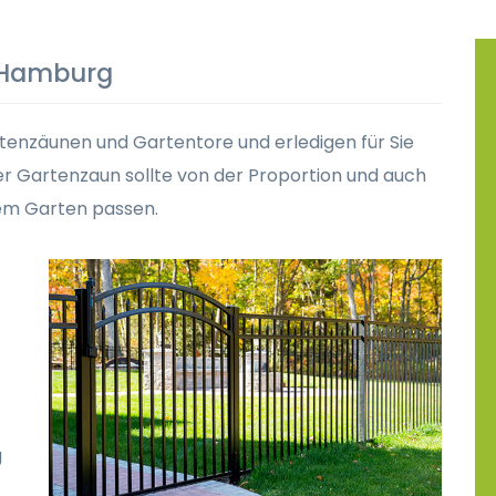
/Hamburg
rtenzäunen und Gartentore und erledigen für Sie
r Gartenzaun sollte von der Proportion und auch
em Garten passen.
g