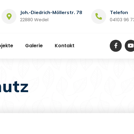
Joh.-Diedrich-Möllerstr. 78
Telefon
22880 Wedel
04103 96 7
ojekte
Galerie
Kontakt
hutz