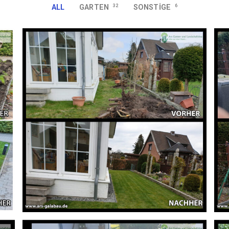
ALL
GARTEN
32
SONSTIGE
6