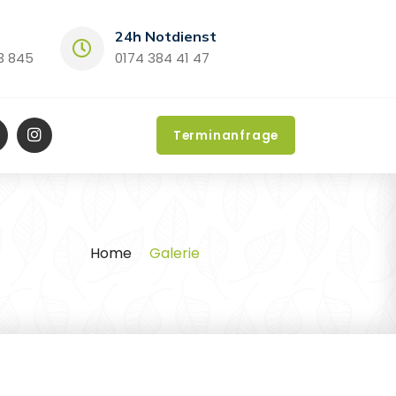
24h Notdienst
3 845
0174 384 41 47
Terminanfrage
Home
Galerie