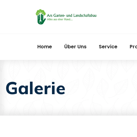
Home
Über Uns
Service
Pr
Galerie