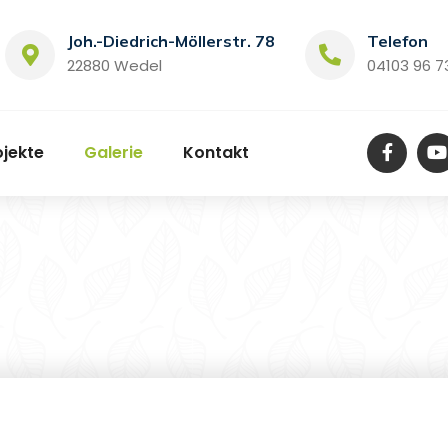
Joh.-Diedrich-Möllerstr. 78
Telefon
22880 Wedel
04103 96 7
ojekte
Galerie
Kontakt